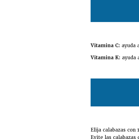
Vitamina C:
ayuda a
Vitamina K:
ayuda a
Elija calabazas con
Evite las calabazas