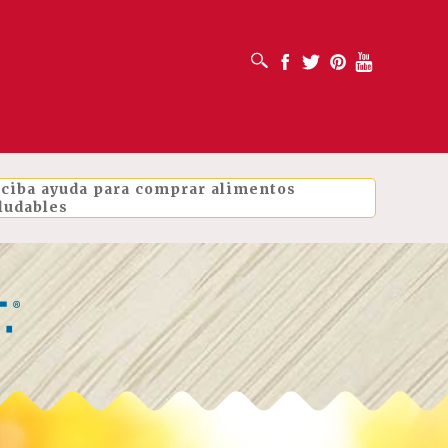
ABRIR CUADRO DE BÚSQUEDA
Facebook
Twitter
Pinterest
Youtube
ciba ayuda para comprar alimentos
ludables