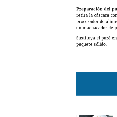
Preparación del pu
retira la cáscara co
procesador de alime
un machacador de p
Sustituya el puré e
paquete sólido.