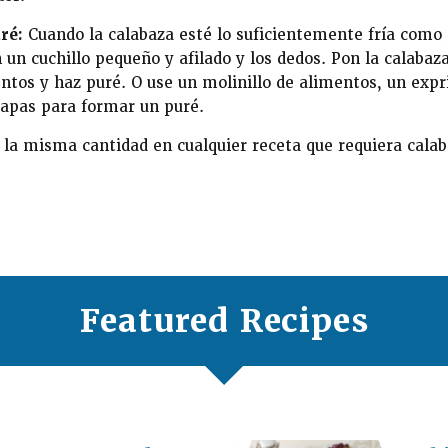
ré:
Cuando la calabaza esté lo suficientemente fría como
n un cuchillo pequeño y afilado y los dedos. Pon la calabaz
ntos y haz puré. O use un molinillo de alimentos, un expr
apas para formar un puré.
n la misma cantidad en cualquier receta que requiera cala
Featured Recipes