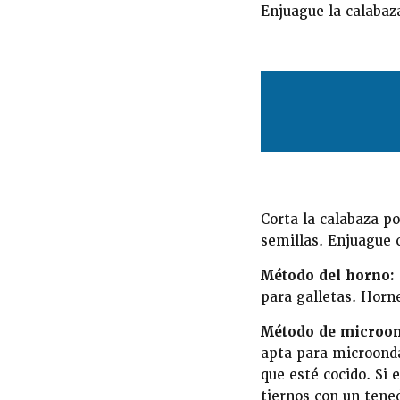
Enjuague la calabaza
Corta la calabaza po
semillas. Enjuague c
Método del horno:
para galletas. Horn
Método de microon
apta para microonda
que esté cocido. Si
tiernos con un tene