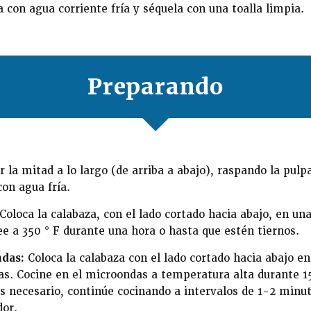
 con agua corriente fría y séquela con una toalla limpia.
Preparando
r la mitad a lo largo (de arriba a abajo), raspando la pulpa
on agua fría.
Coloca la calabaza, con el lado cortado hacia abajo, en un
ee a 350 ° F durante una hora o hasta que estén tiernos.
das:
Coloca la calabaza con el lado cortado hacia abajo en
s. Cocine en el microondas a temperatura alta durante 15
 es necesario, continúe cocinando a intervalos de 1-2 minu
dor.