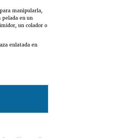
 para manipularla,
a pelada en un
imidor, un colador o
baza enlatada en