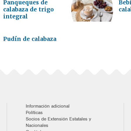
Panqueques de
Bebi
calabaza de trigo
cal
integral
Pudín de calabaza
Información adicional
Políticas
Socios de Extensión Estatales y
Nacionales