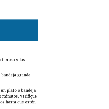
 fibrosa y las
a bandeja grande
 un plato o bandeja
 minutos, verifique
tos hasta que estén