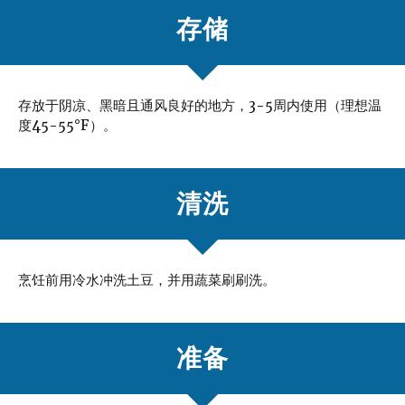
存储
存放于阴凉、黑暗且通风良好的地方，3-5周内使用（理想温
度45-55°F）。
清洗
烹饪前用冷水冲洗土豆，并用蔬菜刷刷洗。
准备