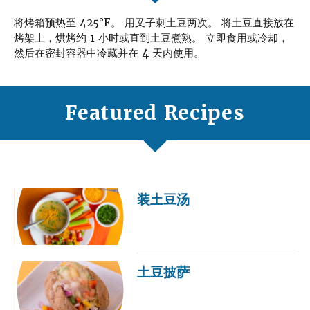
将烤箱预热至 425°F。
用叉子刺土豆两次。 将土豆直接放在
烤架上，烘烤约 1 小时或直到土豆煮熟。 立即食用或冷却，
然后在密封容器中冷藏并在 4 天内使用。
Featured Recipes
装土豆汤
土豆披萨