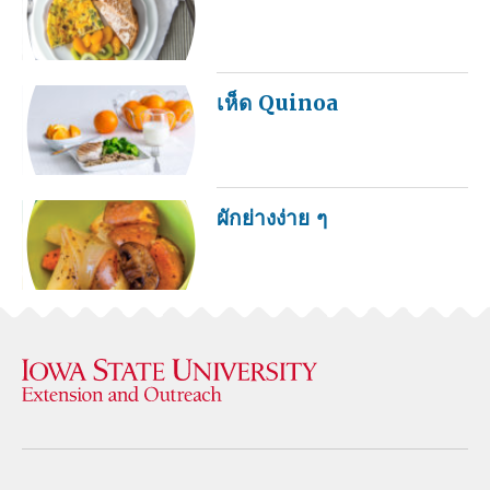
เห็ด Quinoa
ผักย่างง่าย ๆ