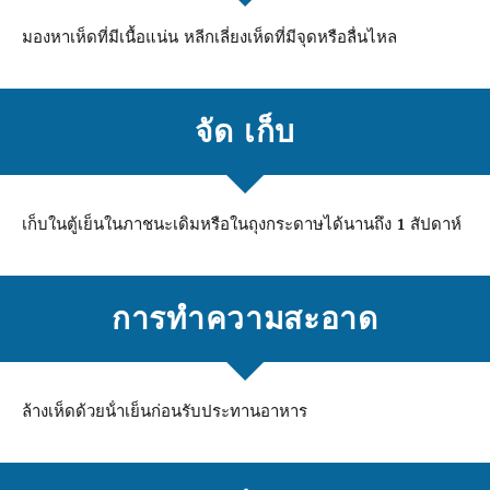
มองหาเห็ดที่มีเนื้อแน่น หลีกเลี่ยงเห็ดที่มีจุดหรือลื่นไหล
จัด เก็บ
เก็บในตู้เย็นในภาชนะเดิมหรือในถุงกระดาษได้นานถึง 1 สัปดาห์
การทําความสะอาด
ล้างเห็ดด้วยน้ําเย็นก่อนรับประทานอาหาร