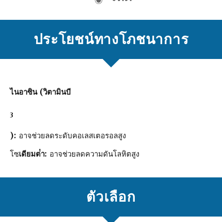
ประโยชน์ทางโภชนาการ
ไนอาซิน (วิตามินบี
3
):
อาจช่วยลดระดับคอเลสเตอรอลสูง
โซ
เดียมต่ํา:
อาจช่วยลดความดันโลหิตสูง
ตัวเลือก