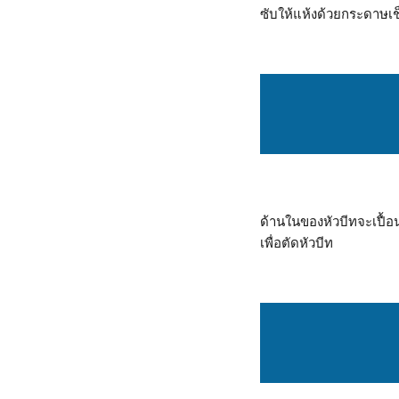
ซับให้แห้งด้วยกระดาษเ
ด้านในของหัวบีทจะเปื้อ
เพื่อตัดหัวบีท