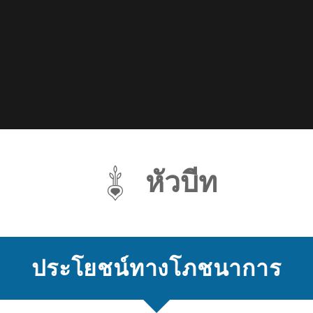
หัวบีท
ประโยชน์ทางโภชนาการ