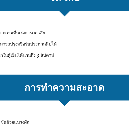
บ ความชื้นเร่งการเน่าเสีย
ามารถปรุงหรือรับประทานดิบได้
กในตู้เย็นได้นานถึง 3 สัปดาห์
การทําความสะอาด
ละขัดด้วยแปรงผัก