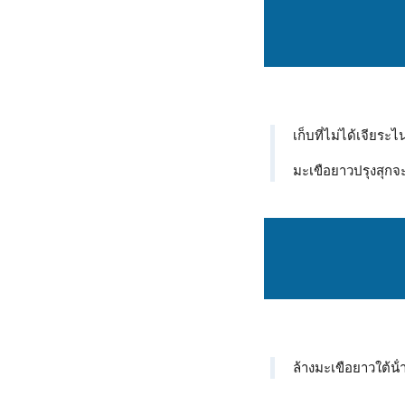
เก็บที่ไม่ได้เจียระ
มะเขือยาวปรุงสุกจะอ
ล้างมะเขือยาวใต้น้