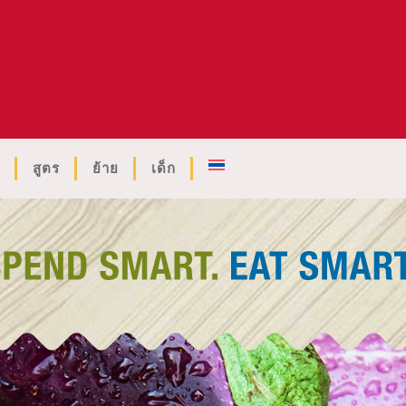
สูตร
ย้าย
เด็ก