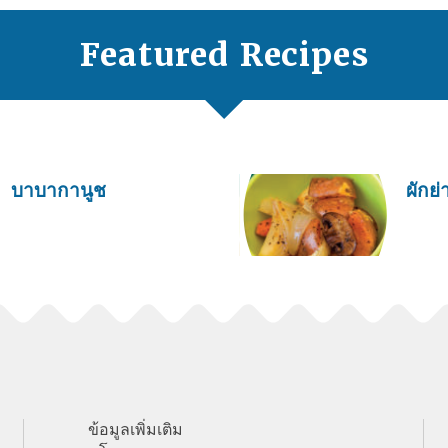
Featured Recipes
บาบากานูช
ผักย่
ข้อมูลเพิ่มเติม