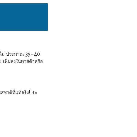
์จนนิ่ม ประมาณ 35–40
อบ เพิ่มลงในพาสต้าหรือ
สชาติที่แท้จริง! ระ