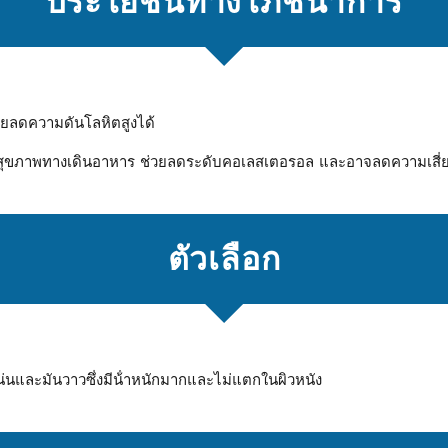
ประโยชน์ทางโภชนาการ
วยลดความดันโลหิตสูงได้
นสุขภาพทางเดินอาหาร ช่วยลดระดับคอเลสเตอรอล และอาจลดความเสี่
ตัวเลือก
น่นและมันวาวซึ่งมีน้ําหนักมากและไม่แตกในผิวหนัง