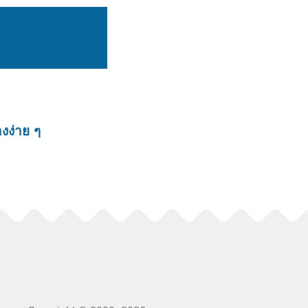
างง่าย ๆ