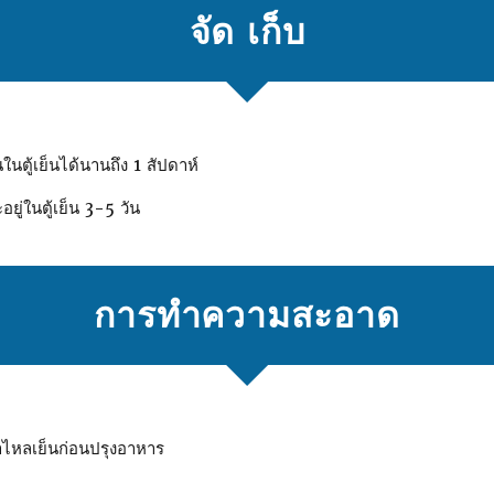
จัด เก็บ
ไนในตู้เย็นได้นานถึง 1 สัปดาห์
ยู่ในตู้เย็น 3-5 วัน
การทําความสะอาด
ําไหลเย็นก่อนปรุงอาหาร