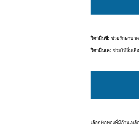
วิตามินซี:
ช่วยรักษาบาด
วิตามินเค:
ช่วยให้ลิ่มเลื
เลือกฟักทองที่มีก้านเหล