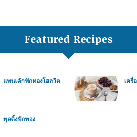
Featured Recipes
แพนเค้กฟักทองโฮลวีต
เครื่
พุดดิ้งฟักทอง