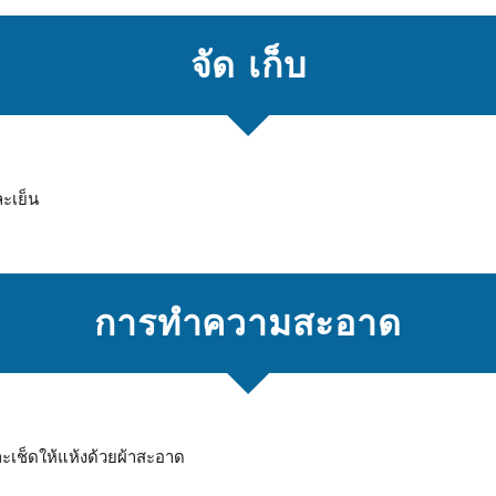
จัด เก็บ
ละเย็น
การทําความสะอาด
ละเช็ดให้แห้งด้วยผ้าสะอาด