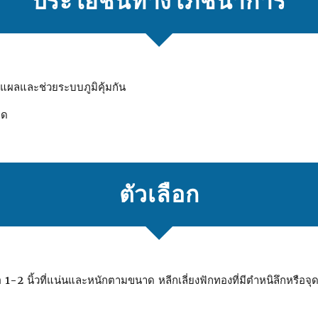
ประโยชน์ทางโภชนาการ
แผลและช่วยระบบภูมิคุ้มกัน
อด
ตัวเลือก
ือ 1-2 นิ้วที่แน่นและหนักตามขนาด หลีกเลี่ยงฟักทองที่มีตําหนิลึกหรือจุ