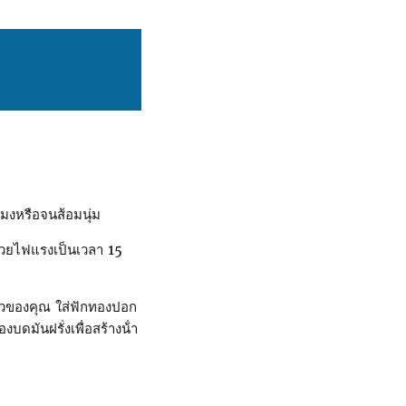
โมงหรือจนส้อมนุ่ม
้วยไฟแรงเป็นเวลา 15
ิ้วของคุณ ใส่ฟักทองปอก
ดมันฝรั่งเพื่อสร้างน้ํา