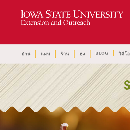
BLOG
บ้าน
แผน
ร้าน
หุง
วิดีโอ