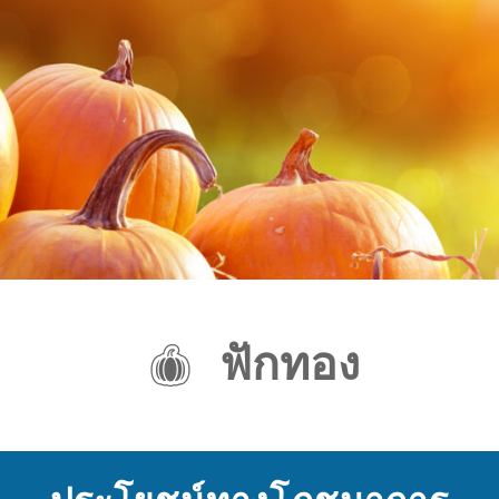
ฟักทอง