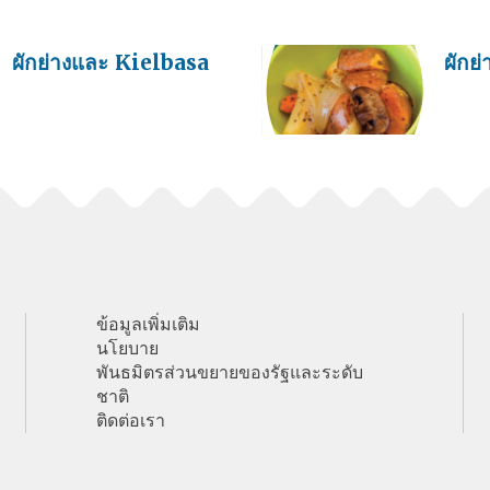
ผักย่างและ Kielbasa
ผักย่
ข้อมูลเพิ่มเติม
นโยบาย
พันธมิตรส่วนขยายของรัฐและระดับ
ชาติ
ติดต่อเรา