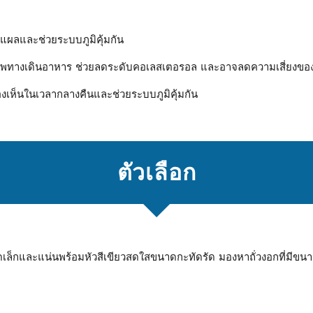
แผลและช่วยระบบภูมิคุ้มกัน
าพทางเดินอาหาร ช่วยลดระดับคอเลสเตอรอล และอาจลดความเสี่ยงขอ
เห็นในเวลากลางคืนและช่วยระบบภูมิคุ้มกัน
ตัวเลือก
ดเล็กและแน่นพร้อมหัวสีเขียวสดใสขนาดกะทัดรัด มองหาถั่วงอกที่มีขนาดใ