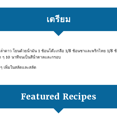
เตรียม
ล่ําดาว โยนด้วยน้ํามัน 1 ช้อนโต๊ะเกลือ 1/8 ช้อนชาและพริกไทย 1/8 ช้
 ๆ 10 นาทีจนเป็นสีน้ําตาลและกรอบ
ง ๆ เพิ่มในสลัดและสลัด
Featured Recipes