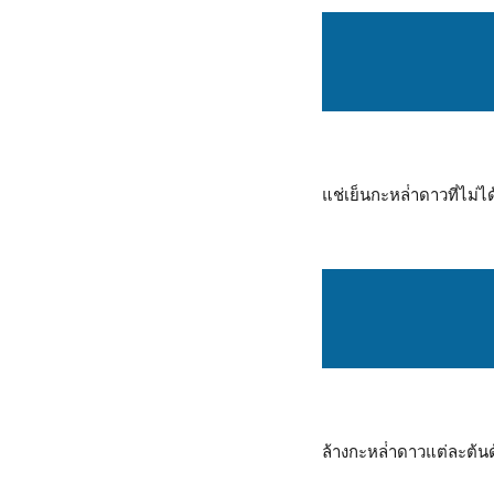
แช่เย็นกะหล่ําดาวที่ไม
ล้างกะหล่ําดาวแต่ละต้นด้