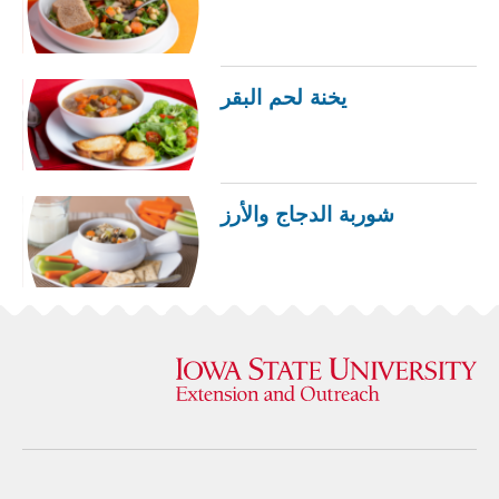
يخنة لحم البقر
شوربة الدجاج والأرز