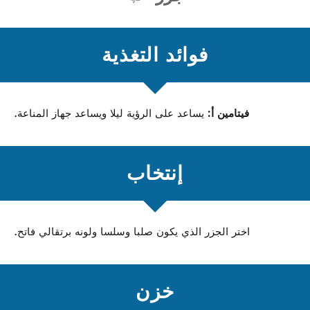
فوائد التغذية
فيتامين أ:
يساعد على الرؤية ليلا ويساعد جهاز المناعة.
إنتخاب
اختر الجزر الذي يكون صلبا وسلسا ولونه برتقالي فاتح.
خزن