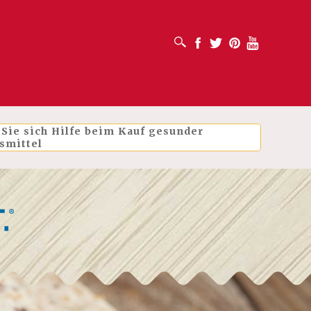
SUCHFELD ÖFFNEN
Facebook
Twitter
Pinterest
Youtube
 Sie sich Hilfe beim Kauf gesunder
smittel