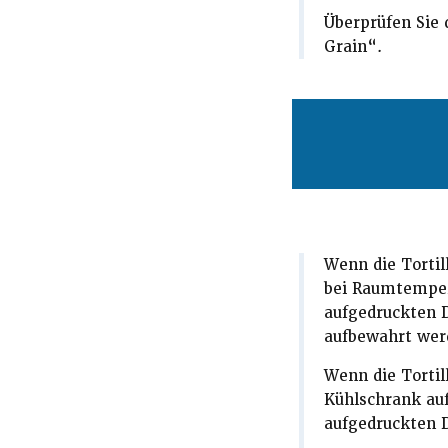
Überprüfen Sie
Grain“.
Wenn die Torti
bei Raumtemper
aufgedruckten D
aufbewahrt werd
Wenn die Tortil
Kühlschrank au
aufgedruckten 