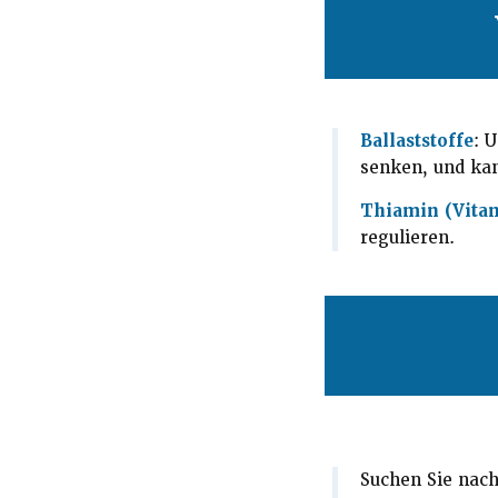
Ballaststoffe
: 
senken, und kan
Thiamin (Vitam
regulieren.
Suchen Sie nach