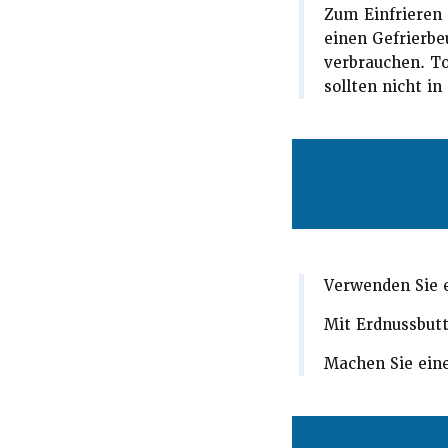
Zum Einfrieren 
einen Gefrierbe
verbrauchen. To
sollten nicht i
Verwenden Sie e
Mit Erdnussbutt
Machen Sie ein