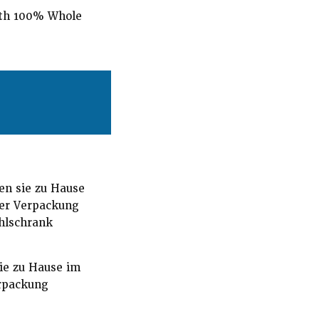
ith 100% Whole
en sie zu Hause
der Verpackung
ühlschrank
sie zu Hause im
erpackung