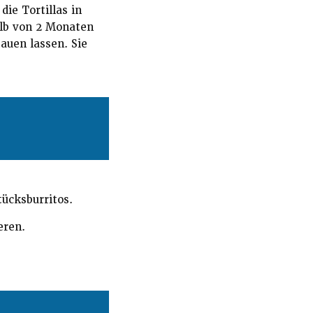
ie Tortillas in
alb von 2 Monaten
auen lassen. Sie
tücksburritos.
eren.