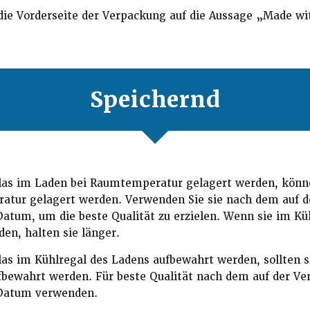
 die Vorderseite der Verpackung auf die Aussage „Made w
Speichernd
llas im Laden bei Raumtemperatur gelagert werden, könn
atur gelagert werden. Verwenden Sie sie nach dem auf 
atum, um die beste Qualität zu erzielen. Wenn sie im K
en, halten sie länger.
las im Kühlregal des Ladens aufbewahrt werden, sollten 
fbewahrt werden. Für beste Qualität nach dem auf der V
Datum verwenden.