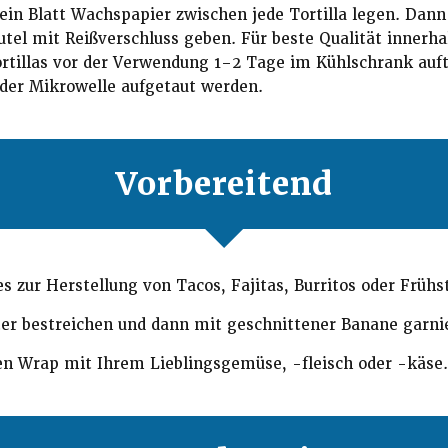
ein Blatt Wachspapier zwischen jede Tortilla legen. Dann d
utel mit Reißverschluss geben. Für beste Qualität innerh
rtillas vor der Verwendung 1–2 Tage im Kühlschrank auft
n der Mikrowelle aufgetaut werden.
Vorbereitend
s zur Herstellung von Tacos, Fajitas, Burritos oder Frühs
er bestreichen und dann mit geschnittener Banane garni
en Wrap mit Ihrem Lieblingsgemüse, -fleisch oder -käse.