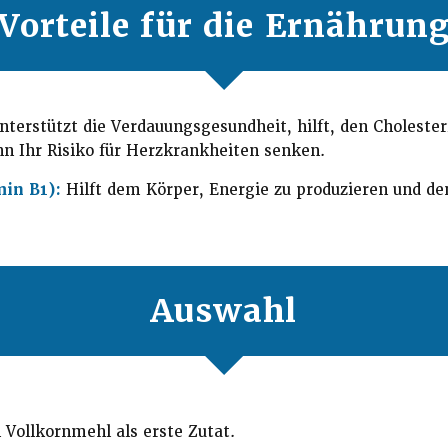
Vorteile für die Ernährun
Unterstützt die Verdauungsgesundheit, hilft, den Cholester
n Ihr Risiko für Herzkrankheiten senken.
in B1):
Hilft dem Körper, Energie zu produzieren und de
Auswahl
 Vollkornmehl als erste Zutat.