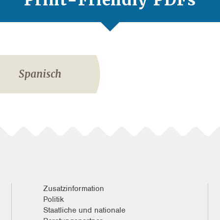
Spanisch
Zusatzinformation
Politik
Staatliche und nationale