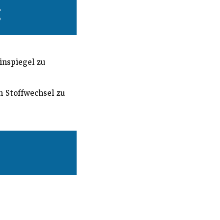
g
inspiegel zu
n Stoffwechsel zu