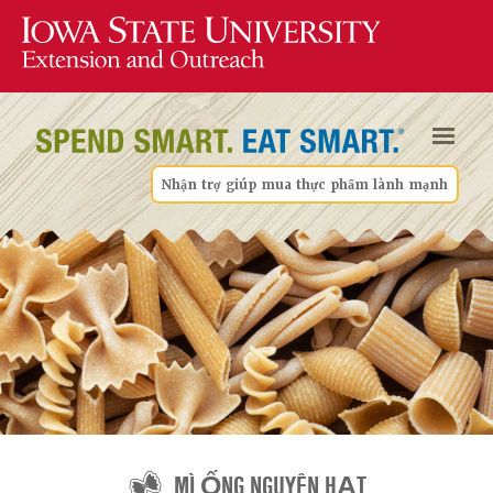
Nhận trợ giúp mua thực phẩm lành mạnh
MÌ ỐNG NGUYÊN HẠT