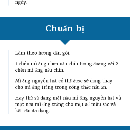
ngày.
Chuẩn bị
Làm theo hướng dẫn gói.
1 chén mì ống chưa nấu chín tương đương với 2
chén mì ống nấu chín.
Mì ống nguyên hạt có thể được sử dụng thay
cho mì ống trắng trong công thức nấu ăn.
Hãy thử sử dụng một nửa mì ống nguyên hạt và
một nửa mì ống trắng cho một số màu sắc và
kết cấu đa dạng.