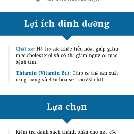
Lợi ích dinh dưỡng
Chất xơ:
Hỗ trợ sức khỏe tiêu hóa, giúp giảm
mức cholesterol và có thể giảm nguy cơ mắc
bệnh tim.
Thiamin (Vitamin B1):
Giúp cơ thể sản xuất
năng lượng và điều hòa sự trao đổi chất.
Lựa chọn
Kiểm tra danh sách thành phần cho ngũ cốc