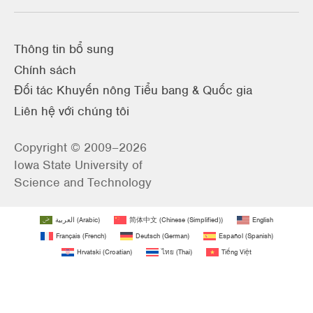
Thông tin bổ sung
Chính sách
Đối tác Khuyến nông Tiểu bang & Quốc gia
Liên hệ với chúng tôi
Copyright © 2009–2026
Iowa State University of
Science and Technology
العربية
(
Arabic
)
简体中文
(
Chinese (Simplified)
)
English
Français
(
French
)
Deutsch
(
German
)
Español
(
Spanish
)
Hrvatski
(
Croatian
)
ไทย
(
Thai
)
Tiếng Việt