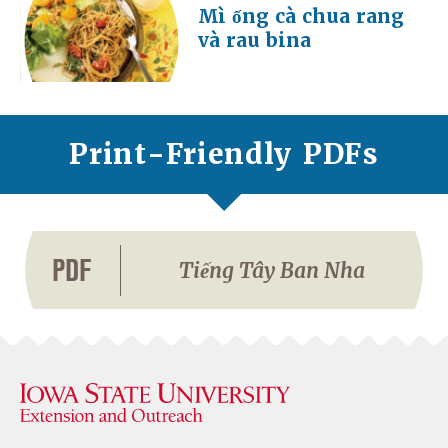
Mì ống cà chua rang
và rau bina
Print-Friendly PDFs
PDF
Tiếng Tây Ban Nha