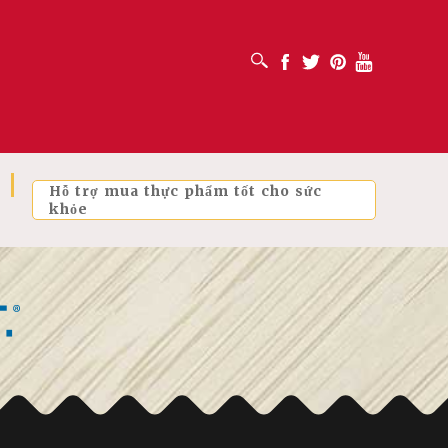
MỞ HỘP TÌM KIẾM
Facebook
Twitter
Pinterest
Youtube
Hỗ trợ mua thực phẩm tốt cho sức
khỏe