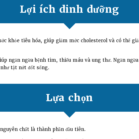
Lợi ích dinh dưỡng
 sức khỏe tiêu hóa, giúp giảm mức cholesterol và có thể g
giúp ngăn ngừa bệnh tim, thiếu máu và ung thư. Ngăn ngừa
như tật nứt đốt sống.
Lựa chọn
nguyên chất là thành phần đầu tiên.