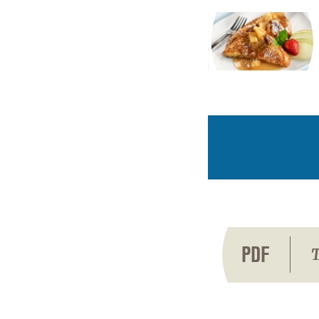
PDF
T