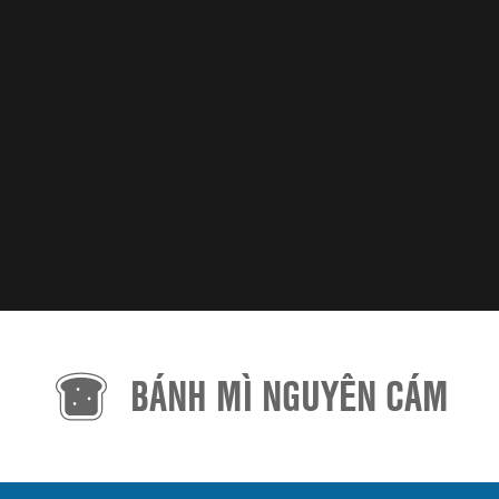
BÁNH MÌ NGUYÊN CÁM