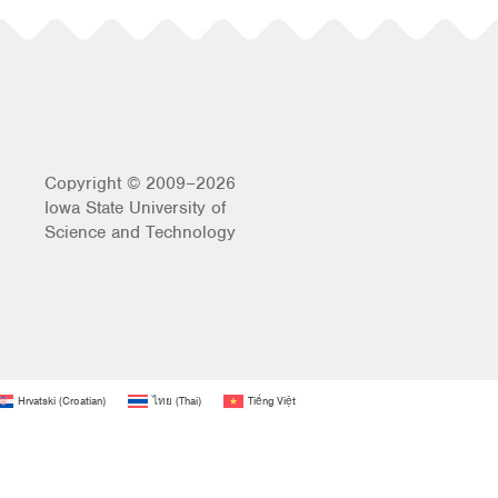
Copyright © 2009–2026
Iowa State University of
Science and Technology
Hrvatski
(
Croatian
)
ไทย
(
Thai
)
Tiếng Việt