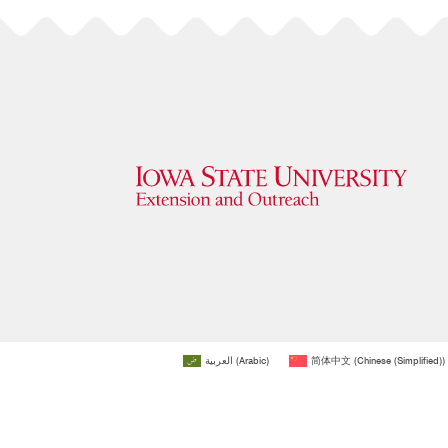
العربية
(
Arabic
)
简体中文
(
Chinese (Simplified)
)