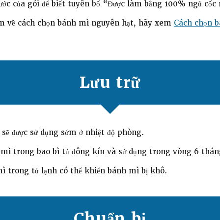
ước của gói để biết tuyên bố “Được làm bằng 100% ngũ cốc
êm về cách chọn bánh mì nguyên hạt, hãy xem
Cách chọn 
Lưu trữ
 sẽ được sử dụng sớm ở nhiệt độ phòng.
mì trong bao bì tủ đông kín và sử dụng trong vòng 6 thán
ì trong tủ lạnh có thể khiến bánh mì bị khô.
Chuẩn bị