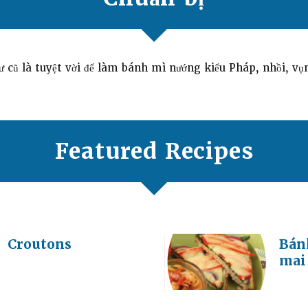
 cũ là tuyệt vời để làm bánh mì nướng kiểu Pháp, nhồi, v
Featured Recipes
Croutons
Bán
mai