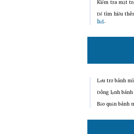
Kiểm tra mặt tr
Để tìm hiểu th
hạt
.
Lưu trữ bánh mì
Đông lạnh bánh 
Bảo quản bánh m