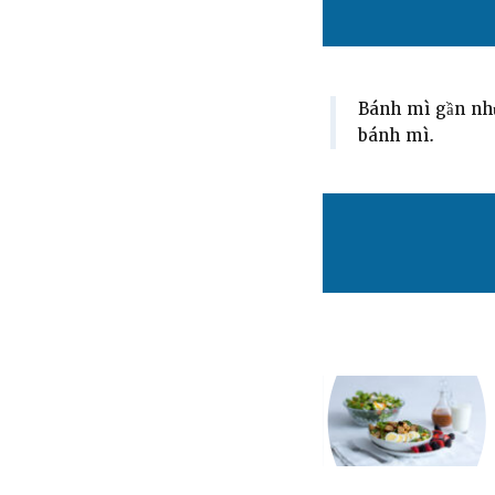
Bánh mì gần như
bánh mì.