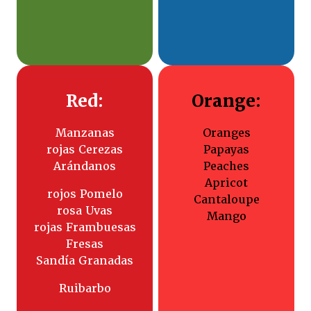
Red:
Orange:
Manzanas
Oranges
rojas Cerezas
Papayas
Arándanos
Peaches
Apricot
rojos Pomelo
Cantaloupe
rosa Uvas
Mango
rojas Frambuesas
Fresas
Sandía Granadas
Ruibarbo