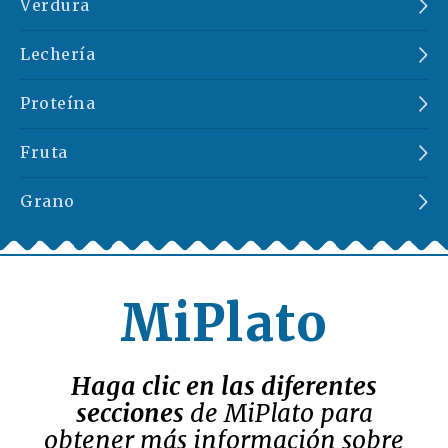
Verdura
Lechería
Proteína
Fruta
Grano
MiPlato
Haga clic en las diferentes
secciones
de MiPlato para
obtener más información sobre