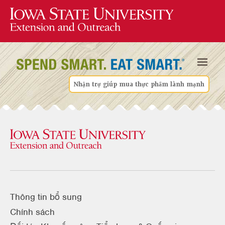
Nhận trợ giúp mua thực phẩm lành mạnh
Thông tin bổ sung
Chính sách