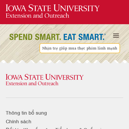
Nhận trợ giúp mua thực phẩm lành mạnh
Thông tin bổ sung
Chính sách