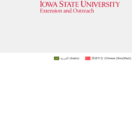
العربية
(
Arabic
)
简体中文
(
Chinese (Simplified)
)