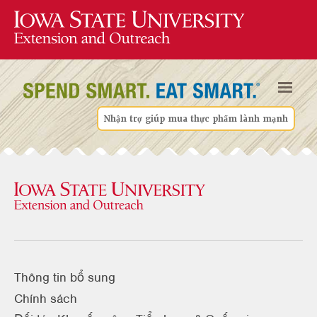
Nhận trợ giúp mua thực phẩm lành mạnh
Thông tin bổ sung
Chính sách