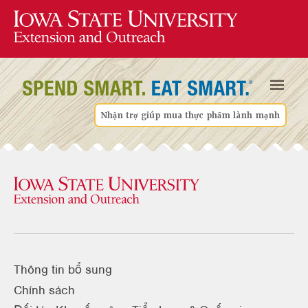
Nhận trợ giúp mua thực phẩm lành mạnh
Thông tin bổ sung
Chính sách