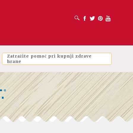
OTVORI OKVIR ZA PRETRAŽIVANJE
Facebook
Twitter
Pinterest
Youtube
Zatražite pomoć pri kupnji zdrave
hrane