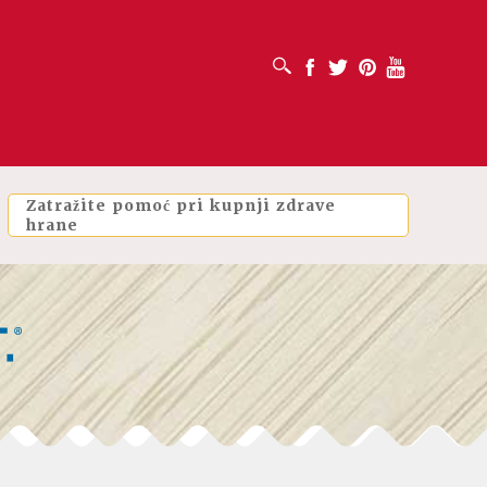
OTVORI OKVIR ZA PRETRAŽIVANJE
Facebook
Twitter
Pinterest
Youtube
Zatražite pomoć pri kupnji zdrave
hrane