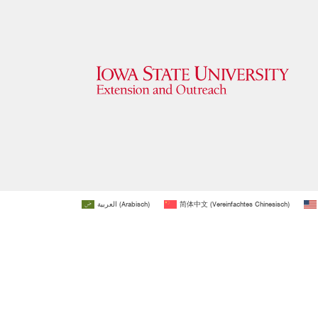
العربية
(
Arabisch
)
简体中文
(
Vereinfachtes Chinesisch
)