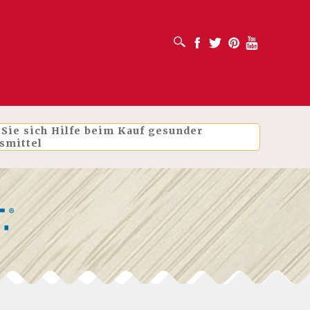
SUCHFELD ÖFFNEN
Facebook
Twitter
Pinterest
Youtube
 Sie sich Hilfe beim Kauf gesunder
smittel