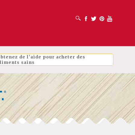
OUVRIR LA BOÎTE DE RECHERCHE
Facebook
Twitter
Pinterest
Youtube
btenez de l'aide pour acheter des
liments sains