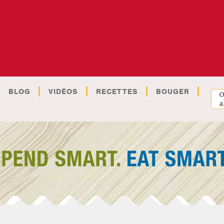
BLOG
VIDÉOS
RECETTES
BOUGER
O
a