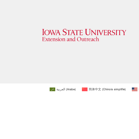
العربية
(
Arabe
)
简体中文
(
Chinois simplifié
)