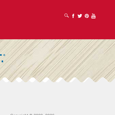
OUVRIR LA BOÎTE DE RECHERCHE
Facebook
Twitter
Pinterest
Youtube