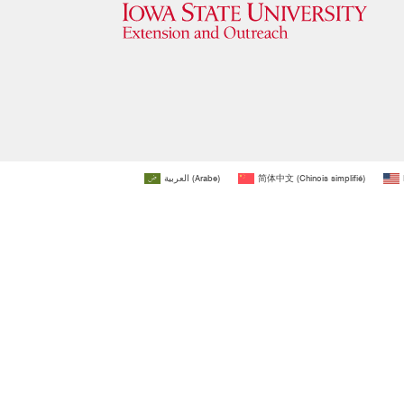
العربية
(
Arabe
)
简体中文
(
Chinois simplifié
)