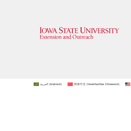
العربية
(
Arabisch
)
简体中文
(
Vereinfachtes Chinesisch
)