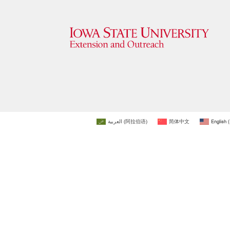
العربية
(
阿拉伯语
)
简体中文
English
(