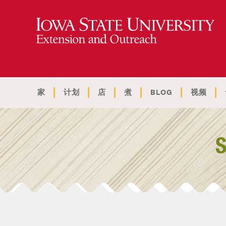
家
计划
店
煮
BLOG
视频