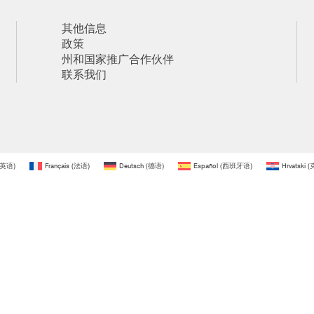
其他信息
政策
州和国家推广合作伙伴
联系我们
英语
)
Français
(
法语
)
Deutsch
(
德语
)
Español
(
西班牙语
)
Hrvatski
(