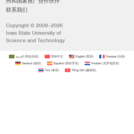
州和国家推广合作伙伴
联系我们
Copyright © 2009–2026
Iowa State University of
Science and Technology
العربية
(
阿拉伯语
)
简体中文
English
(
英语
)
Français
(
法语
)
Deutsch
(
德语
)
Español
(
西班牙语
)
Hrvatski
(
克罗地亚语
)
ไทย
(
泰语
)
Tiếng Việt
(
越南语
)