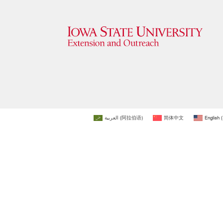
العربية
(
阿拉伯语
)
简体中文
English
(