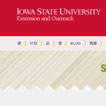
家
计划
店
煮
BLOG
视频