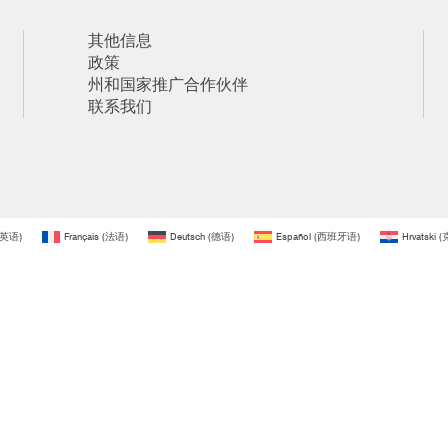
其他信息
政策
州和国家推广合作伙伴
联系我们
英语
)
Français
(
法语
)
Deutsch
(
德语
)
Español
(
西班牙语
)
Hrvatski
(