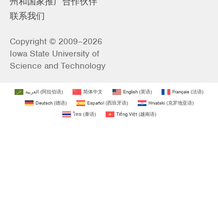
州和国家推广合作伙伴
联系我们
Copyright © 2009–2026
Iowa State University of
Science and Technology
العربية
(
阿拉伯语
)
简体中文
English
(
英语
)
Français
(
法语
)
Deutsch
(
德语
)
Español
(
西班牙语
)
Hrvatski
(
克罗地亚语
)
ไทย
(
泰语
)
Tiếng Việt
(
越南语
)