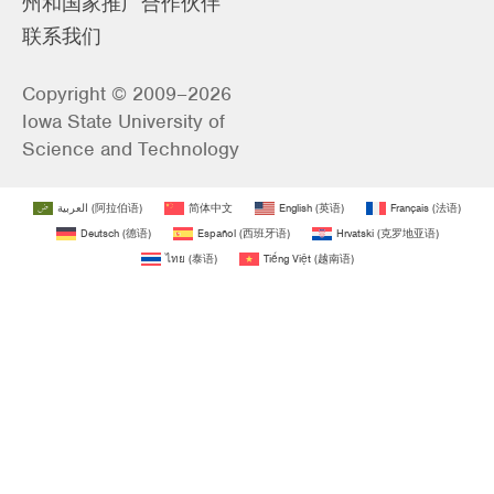
州和国家推广合作伙伴
联系我们
Copyright © 2009–2026
Iowa State University of
Science and Technology
العربية
(
阿拉伯语
)
简体中文
English
(
英语
)
Français
(
法语
)
Deutsch
(
德语
)
Español
(
西班牙语
)
Hrvatski
(
克罗地亚语
)
ไทย
(
泰语
)
Tiếng Việt
(
越南语
)