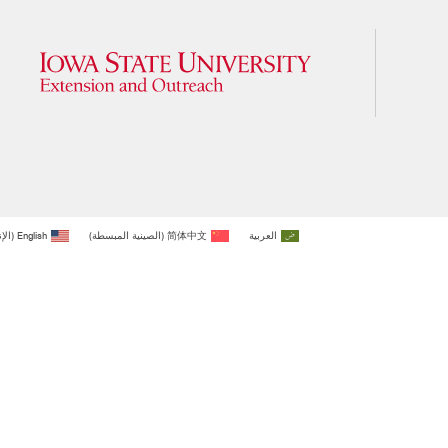
العربية
简体中文
(
الصينية المبسطة
)
English
(
الإ