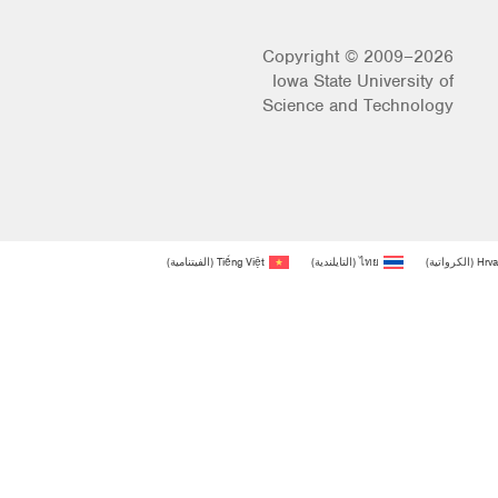
Copyright © 2009–2026
Iowa State University of
Science and Technology
Hrva
(
الكرواتية
)
ไทย
(
التايلندية
)
Tiếng Việt
(
الفيتنامية
)