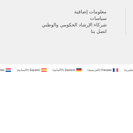
معلومات إضافية
سياسات
شركاء الإرشاد الحكومي والوطني
اتصل بنا
نجليزية
)
Français
(
الفرنسية
)
Deutsch
(
الألمانية
)
Español
(
الأسبانية
)
tski