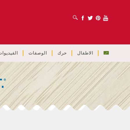
افتح مربع البحث
Facebook
Twitter
Pinterest
Youtube
الاطفال
حرك
الوصفات
الفيديوات