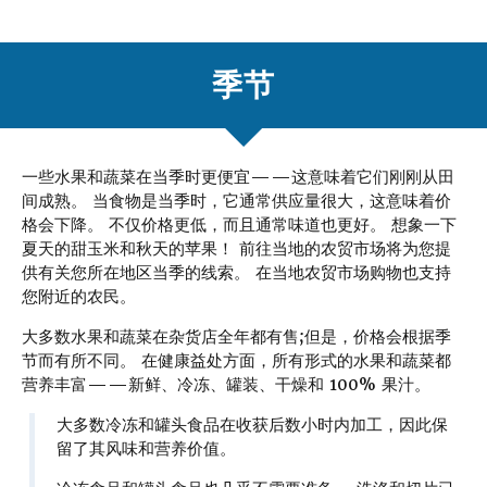
季节
一些水果和蔬菜在当季时更便宜——这意味着它们刚刚从田
间成熟。 当食物是当季时，它通常供应量很大，这意味着价
格会下降。 不仅价格更低，而且通常味道也更好。 想象一下
夏天的甜玉米和秋天的苹果！ 前往当地的农贸市场将为您提
供有关您所在地区当季的线索。 在当地农贸市场购物也支持
您附近的农民。
大多数水果和蔬菜在杂货店全年都有售;但是，价格会根据季
节而有所不同。 在健康益处方面，所有形式的水果和蔬菜都
营养丰富——新鲜、冷冻、罐装、干燥和 100% 果汁。
大多数冷冻和罐头食品在收获后数小时内加工，因此保
留了其风味和营养价值。