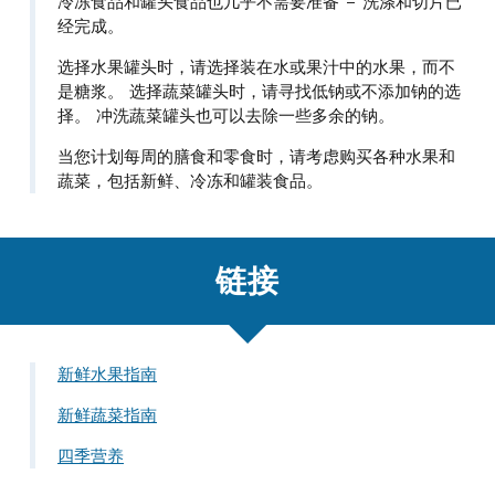
冷冻食品和罐头食品也几乎不需要准备 – 洗涤和切片已
经完成。
选择水果罐头时，请选择装在水或果汁中的水果，而不
是糖浆。 选择蔬菜罐头时，请寻找低钠或不添加钠的选
择。 冲洗蔬菜罐头也可以去除一些多余的钠。
当您计划每周的膳食和零食时，请考虑购买各种水果和
蔬菜，包括新鲜、冷冻和罐装食品。
链接
新鲜水果指南
新鲜蔬菜指南
四季营养