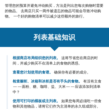
管理您的预算并避免冲动购买，方法是列出您每次购物时需要
的物品。 去商店只买一两件被遗忘的物品可能会导致冲动购
物。 一个好的购物清单可以减少这些额外的旅行。
列表基础知识
根据商店布局组织您的列表。
这将节省您在商店的时
间，并减少购买不在清单上的食物的诱惑。
查看您计划使用的食谱。
确保你有必要的成分。
检查橱柜、冰箱和冰柜是否有手头的食物。
有没有主食
——面粉、糖、咖啡、盐、大米——应该添加到清单
中？
使用可打印的模板或主列表。
如果您每周必须吃一些食
物和其他物品，请将它们作为主清单的永久组成部分。