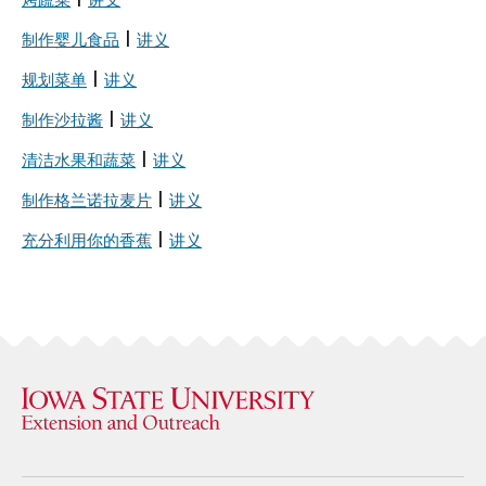
烤蔬菜
|
讲义
制作婴儿食品
|
讲义
规划菜单
|
讲义
制作沙拉酱
|
讲义
清洁水果和蔬菜
|
讲义
制作格兰诺拉麦片
|
讲义
充分利用你的香蕉
|
讲义