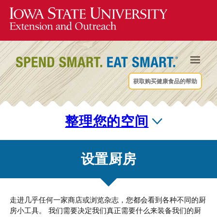
获取购买健康食品的帮助
整理您的空间
设置厨房
走进几乎任何一家商店或浏览杂志，您都会看到各种不同的厨
房小工具。 我们需要决定我们真正需要什么来装备我们的厨