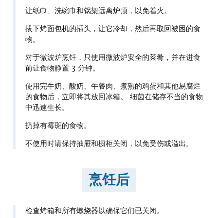
让纸巾、洗碗巾和锅架远离炉顶，以免着火。
拔下烤面包机的插头，让它冷却，然后再取回被困的食
物。
对于微波炉烹饪，只使用微波炉安全的菜肴，并在进食
前让食物静置 3 分钟。
使用完牛奶、酸奶、午餐肉、煮熟的鸡蛋和其他易腐烂
的食物后，立即将其放回冰箱。 细菌在储存不当的食物
中迅速生长。
扔掉有霉斑的食物。
不使用时请保持抽屉和橱柜关闭，以免受伤或溢出。
烹饪后
检查烤箱和所有燃烧器以确保它们已关闭。