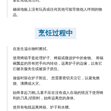
要肥皂或清洁剂。
确保地板上没有玩具或任何其他可能导致他人绊倒的物
品。
烹饪过程中
在发生溢出物时擦拭。
使用烤箱手套处理炉子、烤箱或微波炉中的食物。 将锅
碗瓢盆的所有把手向内转动，远离炉子的边缘，以免它
们被衣服夹住或被孩子抓住。
做饭时留在炉子附近。 您需要密切关注它，以避免燃
烧、沸腾或火灾。
始终拿起刀柄;儿童不应在没有成人在场的情况下使用锋
利的刀具;切割时，始终远离您的身体。
使所有电线远离烤箱、炉子和水槽。