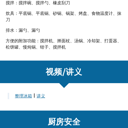
搅拌：搅拌碗、搅拌勺、橡皮刮刀
炊具：平底锅、平底锅、砂锅、锅架、烤盘、食物温度计、抹
刀
排水：漏勺、漏勺
方便的附加功能：搅拌机、擀面杖、汤锅、冷却架、打蛋器、
松饼罐、慢炖锅、钳子、搅拌机
视频/讲义
整理冰箱
|
讲义
厨房安全