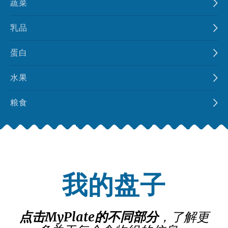
蔬菜
乳品
蛋白
水果
粮食
我的盘子
点击MyPlate的不同部分
，了解更