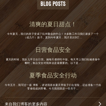
BLOG POSTS
清爽的夏日甜点！
今年夏天，我们的房子变成了玩伴聚会的中心！大多数工作日我们家多了一个
（或几个）孩子。直到今年夏天，我才意识到7…
日营食品安全
夏天的时候，我女儿平日去日营。她每天都得吃午饭。每天早上我们给她准备午
餐时，食品安全对我来说是最重要的。以下是…
夏季食品安全行动
今年五月，我写过一篇 博客 ，讲述我喜欢夏天带孩子们去冒险，还会准备一个由
零食组成的野餐。今天我想跟进一些关于…
来自我们博客的更多内容