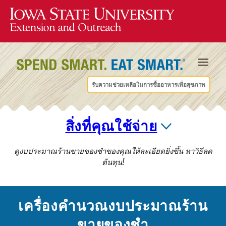
รับความช่วยเหลือในการซื้ออาหารเพื่อสุขภาพ
สิ่งที่คุณใช้จ่าย
ดูงบประมาณร้านขายของชําของคุณให้ละเอียดยิ่งขึ้น หาวิธีลด
ต้นทุน!
เครื่องคํานวณงบประมาณร้าน
ขายของชํา