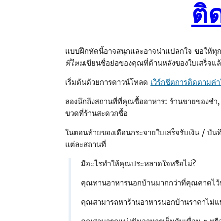
ติ
แบบฝึกหัดนี้อาจสนุกและอาจน่าแปลกใจ ขอให้ทุกคน
ที่ไหน
เขียนชื่อย่อของคุณที่ด้านหลังของใบเสร็จแล
เริ่มต้นด้วยการดาวน์โหลด
เวิร์กชีตการติดตามค่
ลองนึกถึงสถานที่ที่คุณซื้ออาหาร: ร้านขายของชํา,
ขวดที่ร้านสะดวกซื้อ
ในตอนท้ายของเดือนกระจายใบเสร็จรับเงิน / บัน
แต่ละสถานที่
มีอะไรทําให้คุณประหลาดใจหรือไม่?
คุณทานอาหารนอกบ้านมากกว่าที่คุณคาดไว้ห
คุณสามารถหาร้านอาหารนอกบ้านราคาไม่แพง