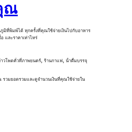
คุณ
พิมพ์ได้ ทุกครั้งที่คุณใช้จ่ายเงินไปกับอาหาร
ซื้อ และราคาเท่าไหร่
าวโพดคั่วที่ภาพยนตร์, ร้านกาแฟ, น้ําดื่มบรรจุ
 รวมยอดรวมและดูจํานวนเงินที่คุณใช้จ่ายใน