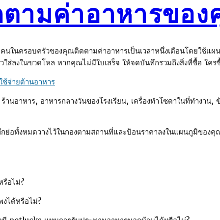
ดตามค่าอาหารของ
ในครอบครัวของคุณติดตามค่าอาหารเป็นเวลาหนึ่งเดือนโดยใช้แผนภูมิที่
้วใส่ลงในขวดโหล หากคุณไม่มีใบเสร็จ ให้จดบันทึกรวมถึงสิ่งที่ซื้อ ใคร
าใช้จ่ายด้านอาหาร
 ร้านอาหาร, อาหารกลางวันของโรงเรียน, เครื่องทําโซดาในที่ทํางาน, ข้
ทึกย่อทั้งหมดวางไว้ในกองตามสถานที่และป้อนราคาลงในแผนภูมิของคุณ
รือไม่?
ได้หรือไม่?