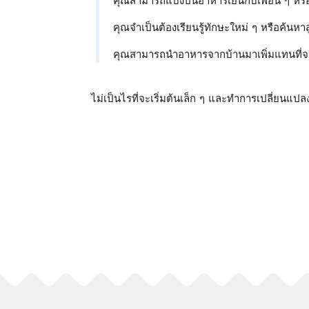
คุณสามารถแบ่งปันอาหารเย็นกับเพื่อน ๆ ห
คุณจําเป็นต้องเรียนรู้ทักษะใหม่ ๆ หรือค้นหา
คุณสามารถนําอาหารจากบ้านมาเพิ่มแทนที่จะ
ไม่เป็นไรที่จะเริ่มต้นเล็ก ๆ และทําการเปลี่ยนแ