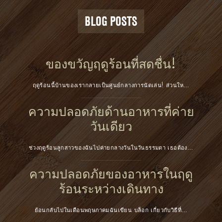
BLOG POSTS
ของขวัญฤดูร้อนที่สดชื่น!
ฤดูร้อนนี้บ้านของเรากลายเป็นศูนย์กลางการนัดเล่น! ส่วนให…
ความปลอดภัยด้านอาหารที่ค่าย
วันเดียว
ช่วงฤดูร้อนลูกสาวของฉันไปค่ายกลางวันในวันธรรมดา เธอต้อง…
ความปลอดภัยของอาหารในฤดู
ร้อนระหว่างเดินทาง
ย้อนกลับไปในเดือนพฤษภาคมฉันเขียน บล็อก เกี่ยวกับวิธีที่…