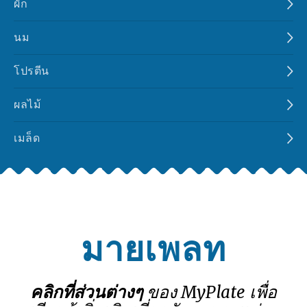
ผัก
นม
โปรตีน
ผลไม้
เมล็ด
มายเพลท
คลิกที่ส่วนต่างๆ
ของ MyPlate เพื่อ