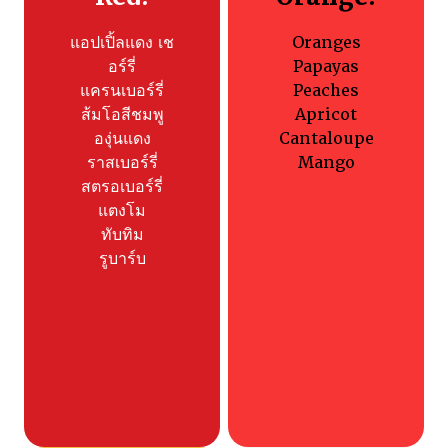
แอปเปิ้ลแดง เช
Oranges
อร์รี่
Papayas
แครนเบอร์รี่
Peaches
ส้มโอสีชมพู
Apricot
องุ่นแดง
Cantaloupe
ราสเบอร์รี่
Mango
สตรอเบอร์รี่
แตงโม
ทับทิม
รูบาร์บ