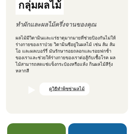
กลุ่มผลไม้
ทําผักและผลไม้ครึ่งจานของคุณ
ผลไม้มีวิตามินและแร่ธาตุมากมายที่ช่วยป้องกันไม่ให้
ร่างกายของเราป่วย วิตามินซีอยู่ในผลไม้ เช่น ส้ม ส้ม
โอ และผลเบอร์รี่ มันรักษารอยถลอกและรอยฟกช้ํา
ของเราและช่วยให้ร่างกายของเราต่อสู้กับเชื้อโรค ผล
ไม้สามารถสดแช่แข็งกระป๋องหรือแห้ง กินผลไม้สีรุ้ง
หลากสี
ดูวิธีทําพิซซ่าผลไม้