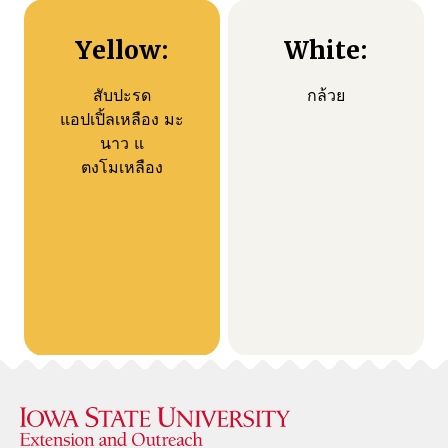
Yellow:
White:
สับปะรด
กล้วย
แอปเปิ้ลเหลือง มะ
นาว แ
ตงโมเหลือง