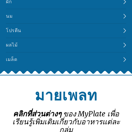
ผัก
นม
โปรตีน
ผลไม้
เมล็ด
มายเพลท
คลิกที่ส่วนต่างๆ
ของ MyPlate เพื่อ
เรียนรู้เพิ่มเติมเกี่ยวกับอาหารแต่ละ
กลุ่ม