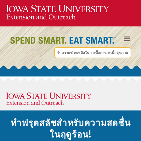
รับความช่วยเหลือในการซื้ออาหารเพื่อสุขภาพ
เคล็ดลับประจําสัปดาห์
ทําฟรุตสลัชสําหรับความสดชื่น
ในฤดูร้อน!
ข้อมูลเพิ่มเติม