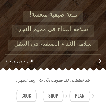
متعة صيفية منعشة!
سلامة الغذاء في مخيم النهار
سلامة الغذاء الصيفية في التنقل
المزيد من مدونتنا
لقد خططت ، لقد تسوقت الآن حان وقت الطهي!
COOK
SHOP
PLAN