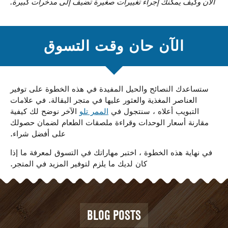
الآن وكيف يمكنك إجراء تغييرات صغيرة تضيف إلى مدخرات كبيرة.
الآن حان وقت التسوق
ستساعدك النصائح والحيل المفيدة في هذه الخطوة على توفير
العناصر المغذية والعثور عليها في متجر البقالة. في علامات
التبويب أعلاه ، سنتجول في
الممر تلو
الآخر نوضح لك كيفية
مقارنة أسعار الوحدات وقراءة ملصقات الطعام لضمان حصولك
على أفضل شراء.
في نهاية هذه الخطوة ، اختبر مهاراتك في التسوق لمعرفة ما إذا
كان لديك ما يلزم لتوفير المزيد في المتجر.
BLOG POSTS