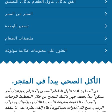
أنفق بذكاء. تناول الطعام بذكاء. التطبيق
الممر من الممر
تسعير الوحدة
ملصقات الطعام
العثور على معلومات غذائية موثوقة
الأكل الصحي يبدأ في المتجر.
في الخطوة # 2: تناول الطعام الصحي والالتزام بميزانيتك أمر
ممكن! يبدأ بخطة. جهز عائلتك للنجاح من خلال التخطيط للوجبات
والوجبات الخفيفة بطريقة تناسب عائلتك وميزانيتك وجدولك
الزمني. تتيح لك الأدوات المذكورة أعلاه إلقاء نظرة على ما تنفقه