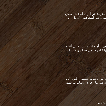
نزلنا. لم أدرك أبدا كم يمكن
 وغير المتوقعة، أحاول أن
 الأولويات بالنسبة لي أثناء
يلة لتجمد كل صباح ويمكنها
من وجبات خفيفة. اليوم أود
د فيه ماء جاري وصابون، فهذه
ونتنا