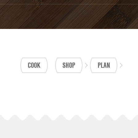
COOK
SHOP
PLAN